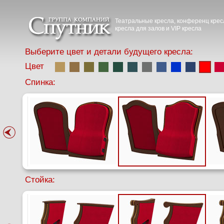
Театральные кресла, конференц крес
кресла для залов и VIP кресла
Выберите цвет и детали будущего кресла:
Цвет
Спинка:
Стойка: