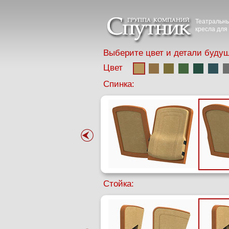
Театральны
кресла для 
Выберите цвет и детали будущ
Цвет
Спинка:
Стойка: