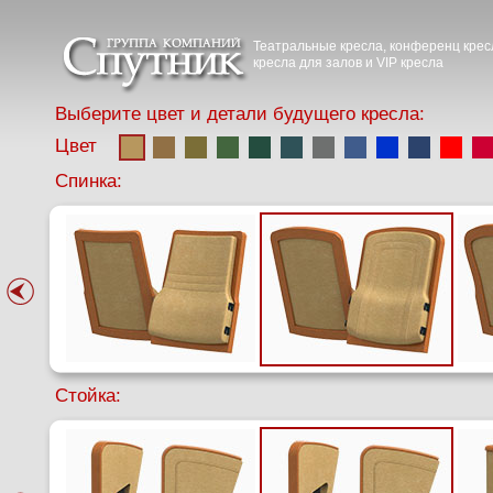
Театральные кресла, конференц крес
кресла для залов и VIP кресла
Выберите цвет и детали будущего кресла:
Цвет
Спинка:
Стойка: