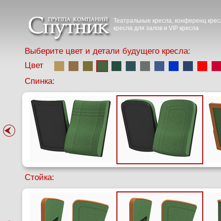
Театральные кресла, конференц крес
кресла для залов и VIP кресла
Выберите цвет и детали будущего кресла:
Цвет
Спинка:
Стойка: