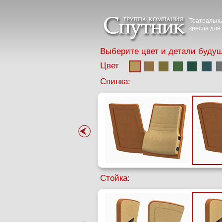
Театральны
кресла для 
Выберите цвет и детали будущ
Цвет
Спинка:
Стойка: