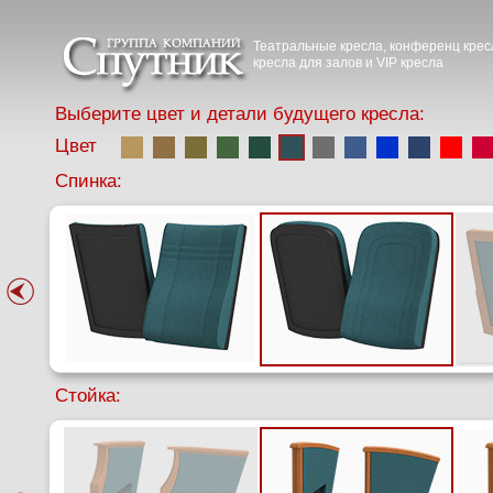
Театральные кресла, конференц крес
кресла для залов и VIP кресла
Выберите цвет и детали будущего кресла:
Цвет
Спинка:
Стойка: