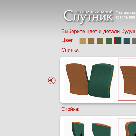
Театральны
кресла для 
Выберите цвет и детали будущ
Цвет
Спинка:
Стойка: