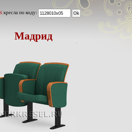
К
кресла по коду:
Мадрид